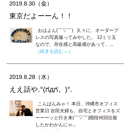
2019.8.30（金）
東京だよーーん！！
おはよん(￣▽￣) 久々に、オーダーブ
レスの写真撮ってみやした。 12ミリ玉
なので、存在感と高級感があって、...
（続きを読む→）
2019.8.28（水）
ええ話や.°(ಗдಗ。)°.
こんばんみゃ！ 本日、沖縄市オフィス
営業日 吉田夫婦も、自宅とオフィスをズ
ーーーッと行き来(￣▽￣)階段何回往復
したかわかんにゃ...