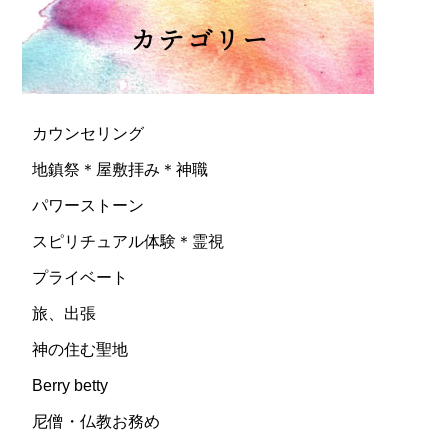
カウンセリング
地鎮祭＊屋敷拝み＊神職
パワーストーン
スピリチュアル体験＊霊視
プライベート
旅、出張
神の住む聖地
Berry betty
尼僧・仏教お務め