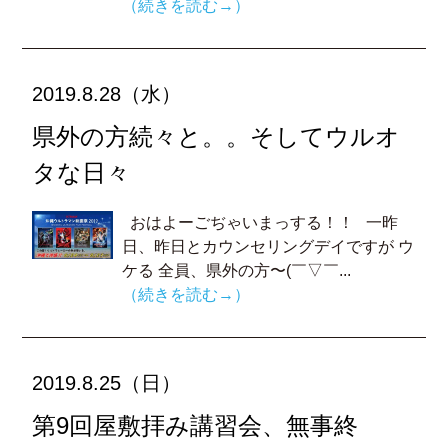
（続きを読む→）
2019.8.28（水）
県外の方続々と。。そしてウルオ
タな日々
おはよーごぢゃいまっする！！ 一昨
日、昨日とカウンセリングデイですが ウ
ケる 全員、県外の方〜(￣▽￣...
（続きを読む→）
2019.8.25（日）
第9回屋敷拝み講習会、無事終