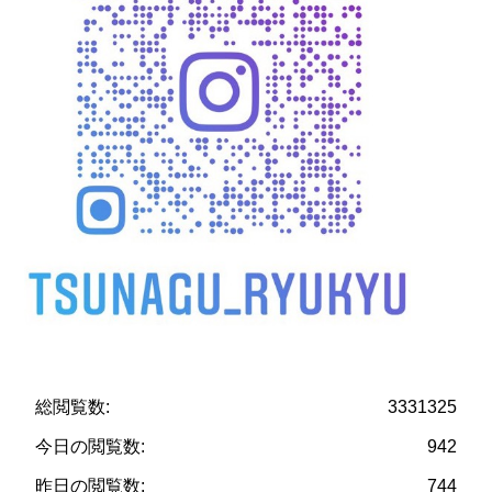
総閲覧数:
3331325
今日の閲覧数:
942
昨日の閲覧数:
744