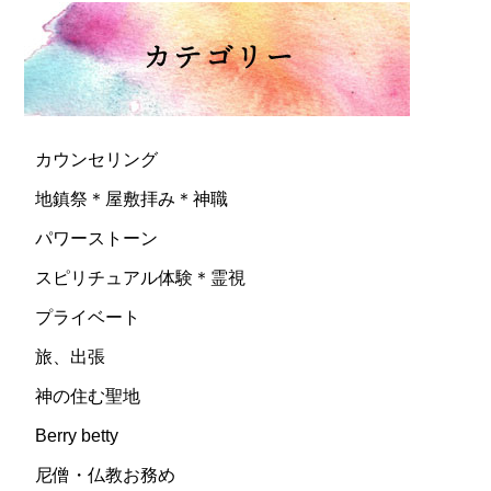
カウンセリング
地鎮祭＊屋敷拝み＊神職
パワーストーン
スピリチュアル体験＊霊視
プライベート
旅、出張
神の住む聖地
Berry betty
尼僧・仏教お務め