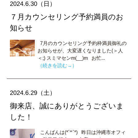
2024.6.30（日）
７月カウンセリング予約満員のお
知らせ
7月のカウンセリング予約枠満員御礼の
お知らせが、大変遅くなりました(＞人
＜;) スミマセンm(__)m お忙...
（続きを読む→）
2024.6.29（土）
御来店、誠にありがとうございま
した！
こんばんは(*´꒳`*) 昨日は沖縄市オフィ