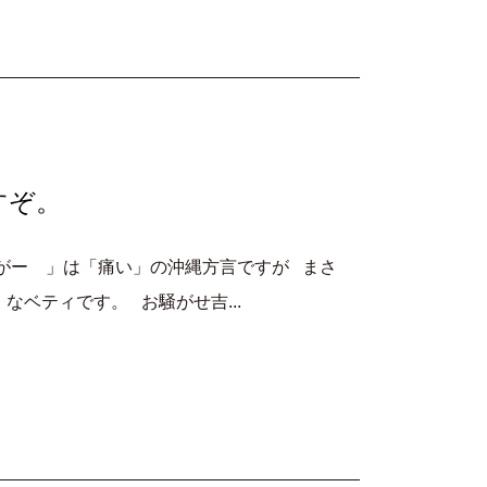
すぞ。
あがー 」は「痛い」の沖縄方言ですが まさ
なベティです。 お騒がせ吉...