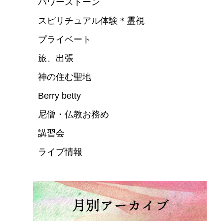
パワーストーン
スピリチュアル体験＊霊視
プライベート
旅、出張
神の住む聖地
Berry betty
尼僧・仏教お務め
講習会
ライブ情報