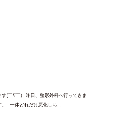
す(￣∇￣) 昨日、整形外科へ行ってきま
。 一体どれだけ悪化しち...