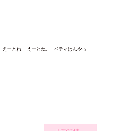
-) えーとね、 えーとね、 ベティはんやっ
以前の記事→