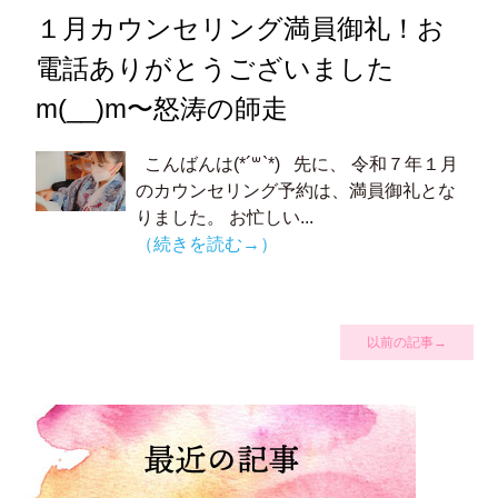
１月カウンセリング満員御礼！お
電話ありがとうございました
m(__)m〜怒涛の師走
こんばんは(*´꒳`*) 先に、 令和７年１月
のカウンセリング予約は、満員御礼とな
りました。 お忙しい...
（続きを読む→）
以前の記事→