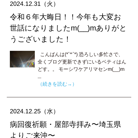
2024.12.31（火）
令和６年大晦日！！今年も大変お
世話になりましたm(__)mありがと
うございました！
こんばんは(*´꒳`*) 恐ろしい多忙さで、
全くブログ更新できずにいるベティはん
どす。。 モーシワケアリマセンm(__)m
...
（続きを読む→）
2024.12.25（水）
病回復祈願・屋部寺拝み〜埼玉県
よりご来沖〜