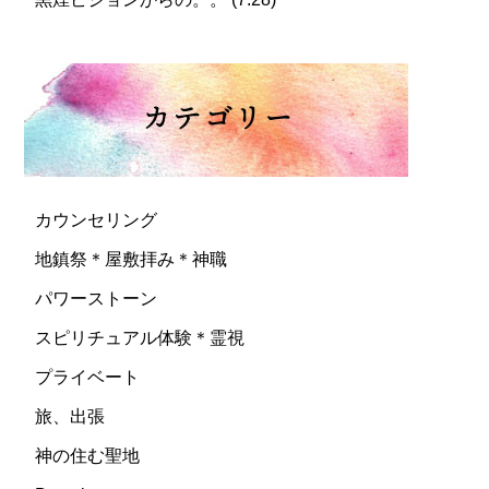
カウンセリング
地鎮祭＊屋敷拝み＊神職
パワーストーン
スピリチュアル体験＊霊視
プライベート
旅、出張
神の住む聖地