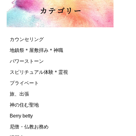
カウンセリング
地鎮祭＊屋敷拝み＊神職
パワーストーン
スピリチュアル体験＊霊視
プライベート
旅、出張
神の住む聖地
Berry betty
尼僧・仏教お務め