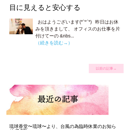
目に見えると安心する
おはようございます(*´꒳`*) 昨日はお休
みを頂きまして、 オフィスのお仕事を片
付けてーの &nbs...
（続きを読む→）
以前の記事→
琉球香堂〜琉球〜より、台風の為臨時休業のお知ら