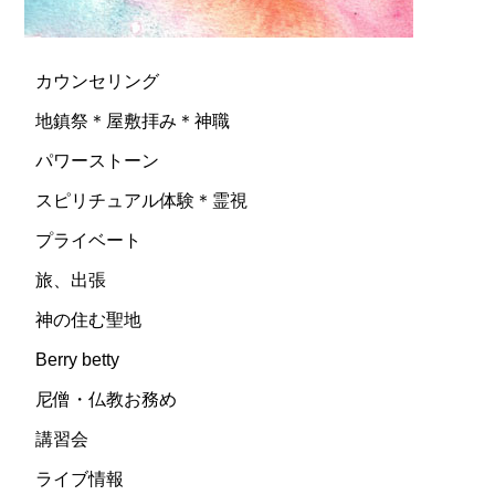
カウンセリング
地鎮祭＊屋敷拝み＊神職
パワーストーン
スピリチュアル体験＊霊視
プライベート
旅、出張
神の住む聖地
Berry betty
尼僧・仏教お務め
講習会
ライブ情報