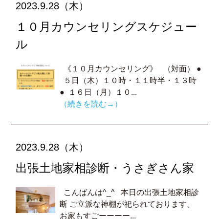
2023.9.28（木）
１０月カウンセリングスケジュー
ル
《１０月カウンセリング》 （対面） ●
５日（木）１０時・１１時半・１３時
● １６日（月）１０...
（続きを読む→）
2023.9.28（木）
出張土地家相診断・うさぎさん家
こんばんは^_^ 本日の出張土地家相診
断 ご立派な神棚が祀られております。
お家もすごーーーー...