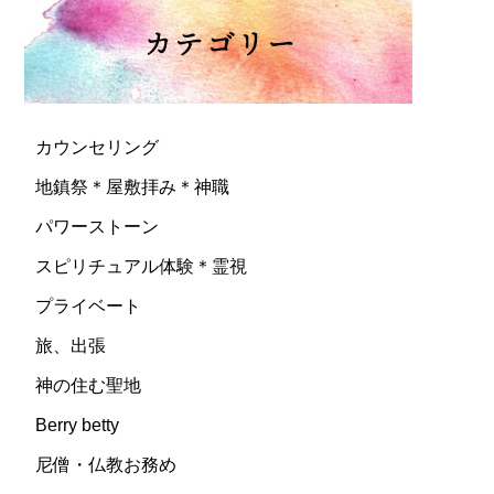
カウンセリング
地鎮祭＊屋敷拝み＊神職
パワーストーン
スピリチュアル体験＊霊視
プライベート
旅、出張
神の住む聖地
Berry betty
尼僧・仏教お務め