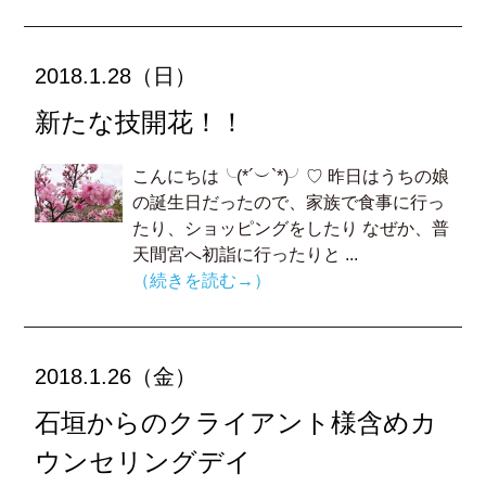
2018.1.28（日）
新たな技開花！！
こんにちは╰(*´︶`*)╯♡ 昨日はうちの娘
の誕生日だったので、家族で食事に行っ
たり、ショッピングをしたり なぜか、普
天間宮へ初詣に行ったりと ...
（続きを読む→）
2018.1.26（金）
石垣からのクライアント様含めカ
ウンセリングデイ