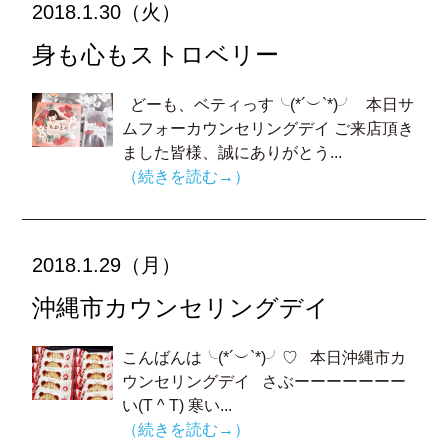
2018.1.30（火）
身も心もストロベリー
どーも、ベティっす╰(*´︶`*)╯ 本日サ
ムフォーカウンセリングデイ ご来店頂き
ました皆様、誠にありがとう...
（続きを読む→）
2018.1.29（月）
沖縄市カウンセリングデイ
こんばんは╰(*´︶`*)╯♡ 本日沖縄市カ
ウンセリングデイ さぶーーーーーーー
い(T ^ T) 寒い...
（続きを読む→）