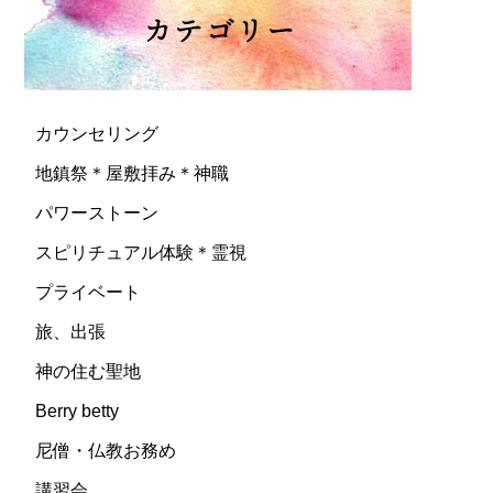
カウンセリング
地鎮祭＊屋敷拝み＊神職
パワーストーン
スピリチュアル体験＊霊視
プライベート
旅、出張
神の住む聖地
Berry betty
尼僧・仏教お務め
講習会