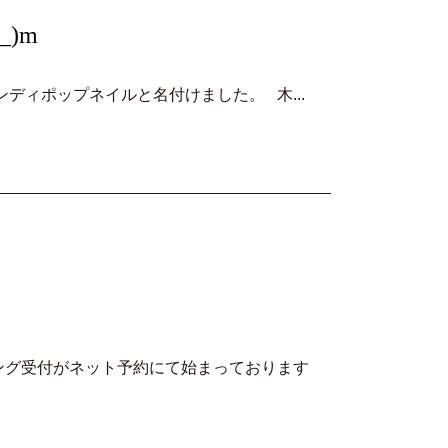
)m
ディポップネイルと名付けました。 木...
セリング受付がネット予約にて始まっております