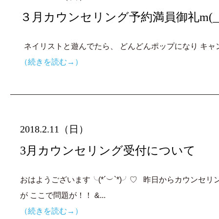
３月カウンセリング予約満員御礼m(__
ネイリストと遊んでたら、 どんどんポップになり キャン
（続きを読む→）
2018.2.11（日）
3月カウンセリング受付について
おはようございます╰(*´︶`*)╯♡ 昨日からカウン
が ここで問題が！！ &...
（続きを読む→）