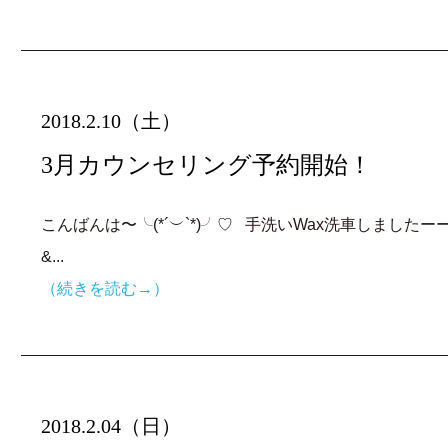
2018.2.10（土）
3月カウンセリング予約開始！
こんばんは〜╰(*´︶`*)╯♡ 手洗いWax洗車しまし
&...
（続きを読む→）
2018.2.04（日）